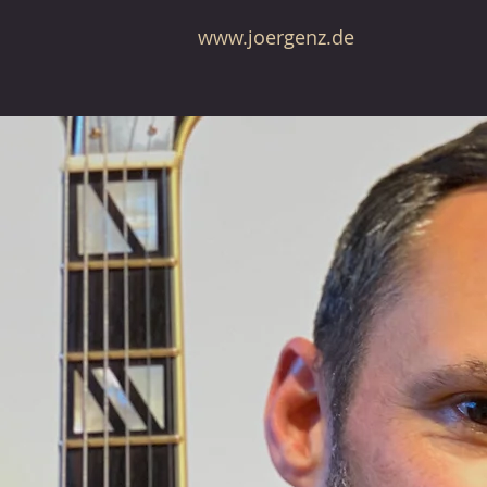
www.joergenz.de