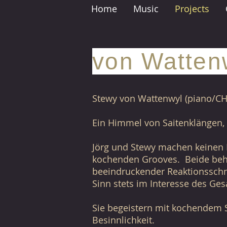
Home
Music
Projects
von Watten
Stewy von Wattenwyl (piano/CH) 
Ein Himmel von Saitenklängen,
Jörg und Stewy machen keinen H
kochenden Grooves. Beide beher
beeindruckender Reaktionsschn
Sinn stets im Interesse des Ge
Sie begeistern mit kochendem 
Besinnlichkeit.