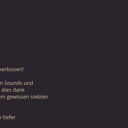
kerbissen!
ten Sounds und
 dies dank
em gewissen siebten
tiefer