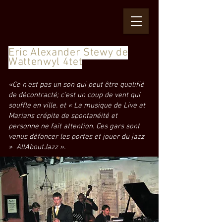
Eric Alexander Stewy de
Wattenwyl 4tet
«Ce n'est pas un son qui peut être qualifié
de décontracté; c'est un coup de vent qui
souffle en ville. et « La musique de Live at
Marians crépite de spontanéité et
personne ne fait attention. Ces gars sont
venus défoncer les portes et jouer du jazz
» AllAboutJazz ».