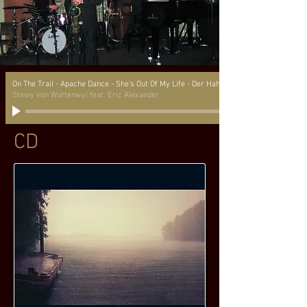
On The Trail - Apache Dance - She's Out Of My Life - Der Hahn ist tot - Dolphin Dance
Stewy von Wattenwyl feat. Eric Alexander
CD