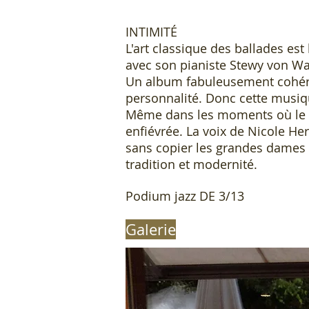
INTIMITÉ
L'art classique des ballades est
avec son pianiste Stewy von Wa
Un album fabuleusement cohéren
personnalité. Donc cette musiq
Même dans les moments où le g
enfiévrée. La voix de Nicole Her
sans copier les grandes dames 
tradition et modernité.
créé.
Podium jazz DE 3/13
Galerie