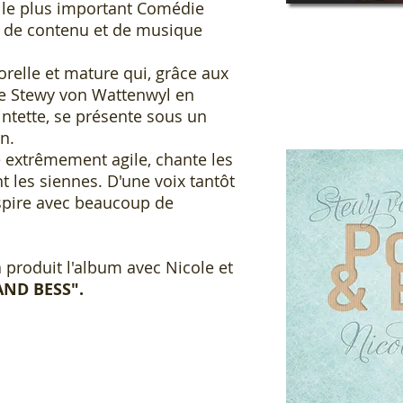
 le plus important Comédie
 de contenu et de musique
elle et mature qui, grâce aux
de Stewy von Wattenwyl en
ntette, se présente sous un
in.
 extrêmement agile, chante les
 les siennes. D'une voix tantôt
inspire avec beaucoup de
 produit l'album avec Nicole et
AND BESS".