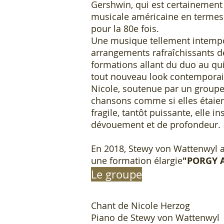
Gershwin, qui est certainement
musicale américaine en termes
pour la 80e fois.
Une musique tellement intempor
arrangements rafraîchissants 
formations allant du duo au qui
tout nouveau look contempora
Nicole, soutenue par un groupe
chansons comme si elles étaient
fragile, tantôt puissante, elle 
dévouement et de profondeur.
En 2018, Stewy von Wattenwyl a
une formation élargie
"PORGY 
Le groupe
Chant de Nicole Herzog
Piano de Stewy von Wattenwyl