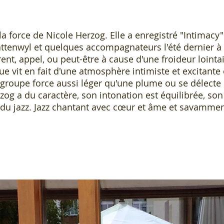
 la force de Nicole Herzog. Elle a enregistré "Intimac
ttenwyl et quelques accompagnateurs l'été dernier à 
t, appel, ou peut-être à cause d'une froideur lointa
ue vit en fait d'une atmosphère intimiste et excitan
roupe force aussi léger qu'une plume ou se délecte
zog a du caractère, son intonation est équilibrée, son
du jazz. Jazz chantant avec cœur et âme et savamme