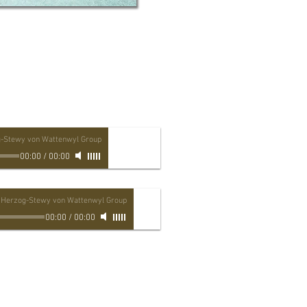
g-Stewy von Wattenwyl Group
00:00
/
00:00
 Herzog-Stewy von Wattenwyl Group
00:00
/
00:00