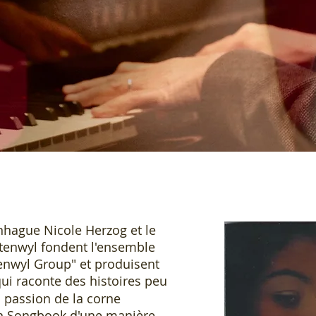
nhague Nicole Herzog et le
tenwyl fondent l'ensemble
enwyl Group" et produisent
qui raconte des histoires peu
a passion de la corne
n Songbook d'une manière