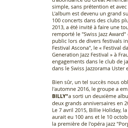
simple, sans prétention et avec
L'album est devenu un grand su
100 concerts dans des clubs plu
2013, a été invité à faire une t
remporté le "Swiss Jazz Award" 
public lors de divers festivals i
Festival Ascona", le « Festival da
Generation Jazz Festival » à Fra
engagements dans le club de j
dans le Swiss Jazzorama Uster e
Bien sûr, un tel succès nous obl
l'automne 2016, le groupe a e
BILLY"
a sorti un deuxième al
deux grands anniversaires en 2
Le 7 avril 2015, Billie Holiday,
aurait eu 100 ans et le 10 octobr
la première de l'opéra jazz "Po